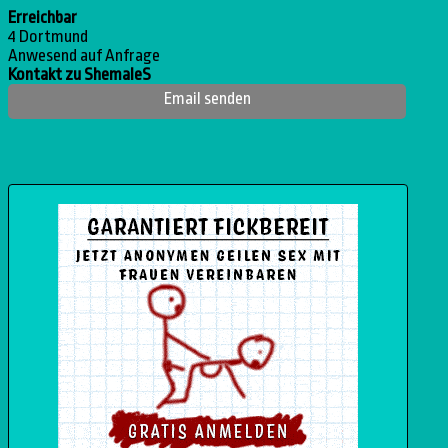
Erreichbar
4 Dortmund
Anwesend auf Anfrage
Kontakt zu ShemaleS
Email senden